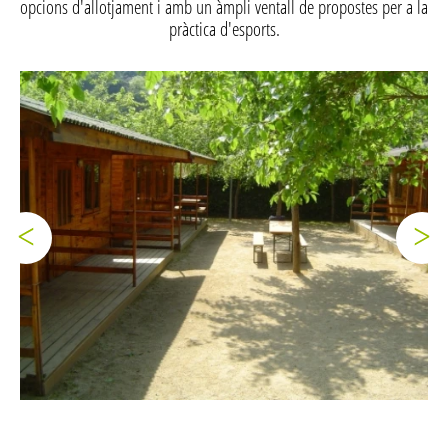
opcions d'allotjament i amb un àmpli ventall de propostes per a la
pràctica d'esports.