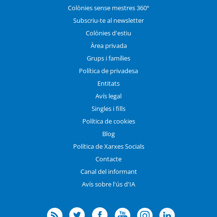
Colònies sense mestres 360º
Subscriu-te al newsletter
Colònies d'estiu
Àrea privada
Grups i famílies
Política de privadesa
Entitats
Avís legal
Singles i fills
Política de cookies
Blog
Política de Xarxes Socials
Contacte
Canal del informant
Avís sobre l'ús d'IA