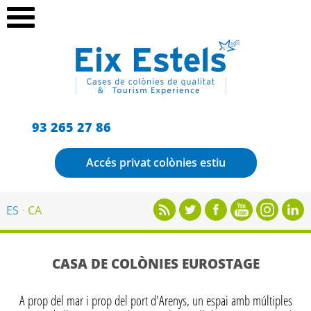
93 265 27 86
Accés privat colònies estiu
ES
CA
CASA DE COLÒNIES EUROSTAGE
A prop del mar i prop del port d'Arenys, un espai amb múltiples