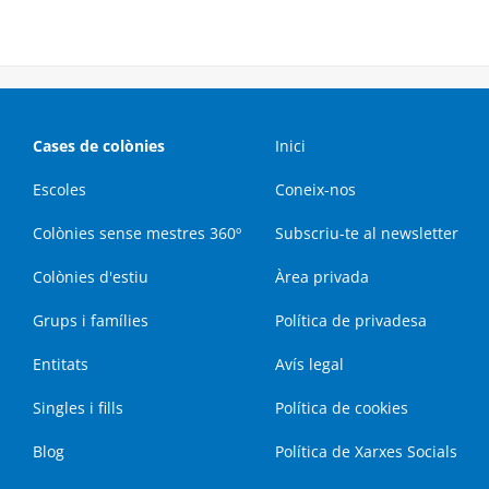
Cases de colònies
Inici
Escoles
Coneix-nos
Colònies sense mestres 360º
Subscriu-te al newsletter
Colònies d'estiu
Àrea privada
Grups i famílies
Política de privadesa
Entitats
Avís legal
Singles i fills
Política de cookies
Blog
Política de Xarxes Socials