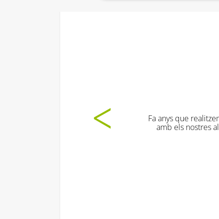
Fa anys que realitzem aquesta activ
amb els nostres alumnes. Els nen