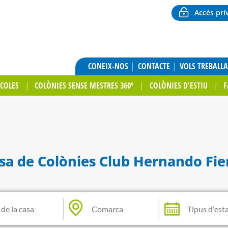
Accés pri
CONEIX-NOS
CONTACTE
VOLS TREBALL
SCOLES
COLÒNIES SENSE MESTRES 360º
COLÒNIES D'ESTIU
F
sa de Colònies Club Hernando Fie