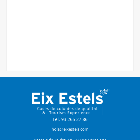
Tel. 93 265 27 86
hola@eixestels.com
Passeig de Taulat 235 - 08019 Barcelona