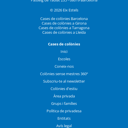
© 2026 Eix Estels
Cases de colònies Barcelona
Cases de colònies a Girona
Cases de colònies a Tarragona
Cases de colònies a Lleida
Cases de colònies
Inici
Escoles
Coneix-nos
Colònies sense mestres 360º
Subscriu-te al newsletter
Colònies d'estiu
Àrea privada
Grups i famílies
Política de privadesa
Entitats
Avís legal