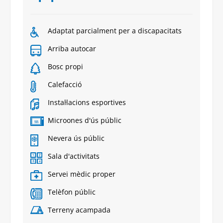
Adaptat parcialment per a discapacitats
Arriba autocar
Bosc propi
Calefacció
Instal·lacions esportives
Microones d'ús públic
Nevera ús públic
Sala d'activitats
Servei mèdic proper
Telèfon públic
Terreny acampada