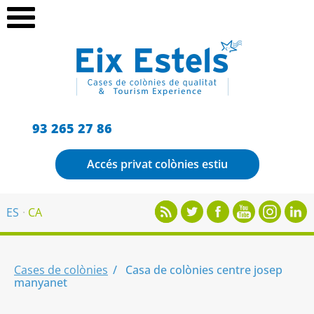
93 265 27 86
Accés privat colònies estiu
ES
CA
Cases de colònies
Casa de colònies centre josep
manyanet