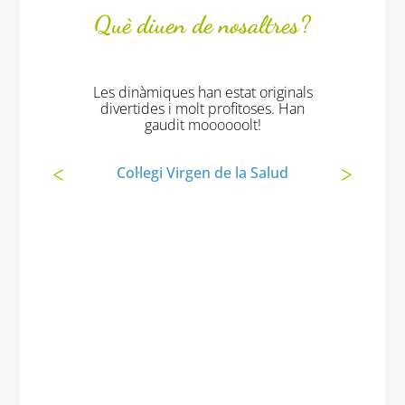
Què diuen de nosaltres?
Les dinàmiques han estat originals
divertides i molt profitoses. Han
gaudit moooooolt!
Col·legi Virgen de la Salud