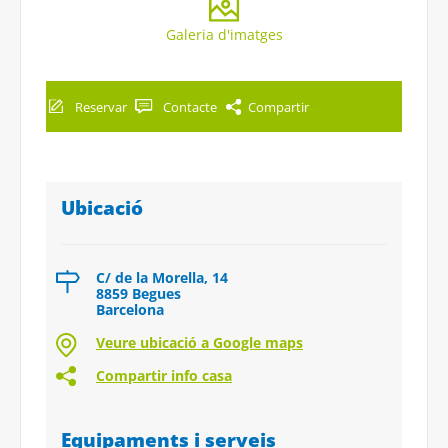
Galeria d'imatges
Reservar
Contacte
Compartir
Ubicació
C/ de la Morella, 14
8859 Begues
Barcelona
Veure ubicació a Google maps
Compartir info casa
Equipaments i serveis