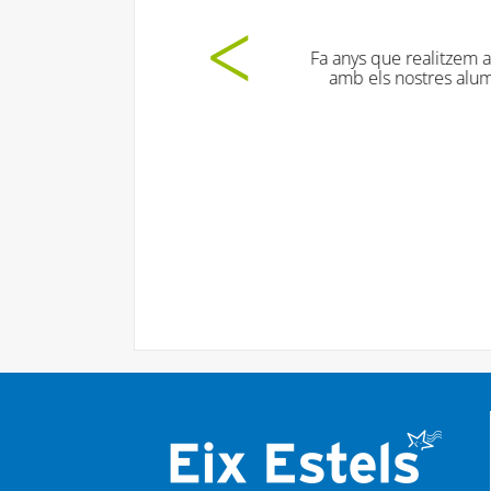
Les dinàmiq