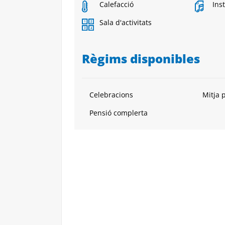
Calefacció
Ins
Sala d'activitats
Règims disponibles
Celebracions
Mitja 
Pensió complerta