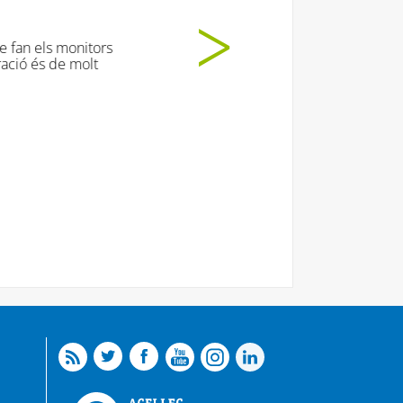
t moooooolt!