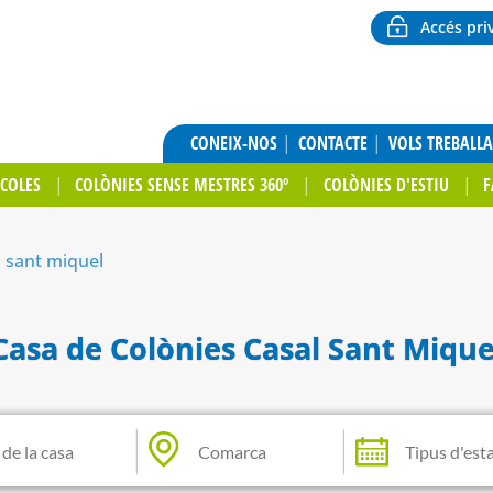
Accés pri
CONEIX-NOS
CONTACTE
VOLS TREBALL
SCOLES
COLÒNIES SENSE MESTRES 360º
COLÒNIES D'ESTIU
F
l sant miquel
Casa de Colònies Casal Sant Mique