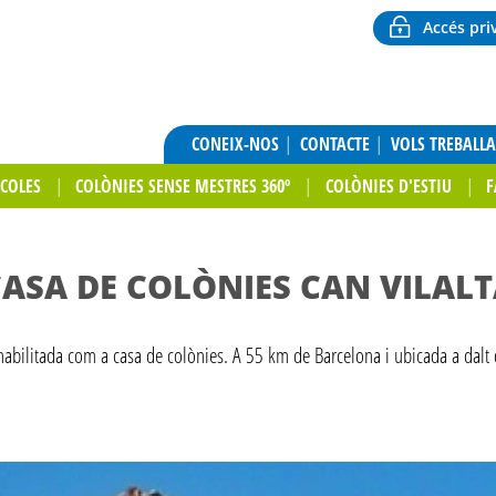
Accés pri
CONEIX-NOS
CONTACTE
VOLS TREBALL
SCOLES
COLÒNIES SENSE MESTRES 360º
COLÒNIES D'ESTIU
F
ASA DE COLÒNIES CAN VILAL
habilitada com a casa de colònies. A 55 km de Barcelona i ubicada a dalt