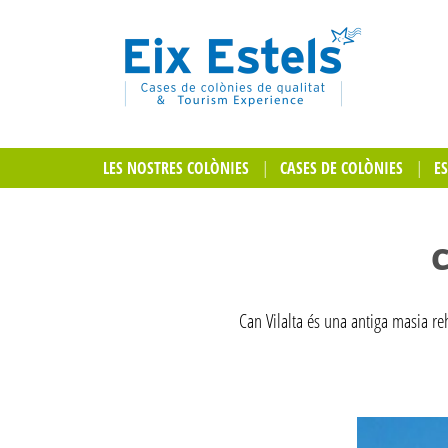
LES NOSTRES COLÒNIES
CASES DE COLÒNIES
E
C
Can Vilalta és una antiga masia re