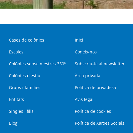
Cases de colònies
Inici
Escoles
Coneix-nos
Colònies sense mestres 360º
Subscriu-te al newsletter
Colònies d'estiu
Àrea privada
Grups i famílies
Política de privadesa
Entitats
Avís legal
Singles i fills
Política de cookies
Blog
Política de Xarxes Socials