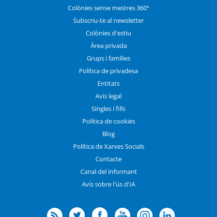
Colònies sense mestres 360º
Subscriu-te al newsletter
Colònies d'estiu
Àrea privada
Grups i famílies
Política de privadesa
Entitats
Avís legal
Singles i fills
Política de cookies
Blog
Política de Xarxes Socials
Contacte
Canal del informant
Avís sobre l'ús d'IA