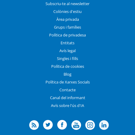
Subscriu-te al newsletter
Colònies d'estiu
Àrea privada
Grups i famílies
Política de privadesa
Entitats
Avís legal
Singles i fills
Política de cookies
Blog
Política de Xarxes Socials
Contacte
Canal del informant
Avís sobre l'ús d'IA