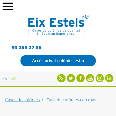
93 265 27 86
Accés privat colònies estiu
ES
CA
Cases de colònies
Casa de colònies can mas