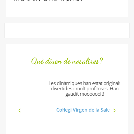
Què diuen de nosaltres?
Les dinàmiques han estat originals
divertides i molt profitoses. Han
gaudit moooooolt!
Col·legi Virgen de la Salud