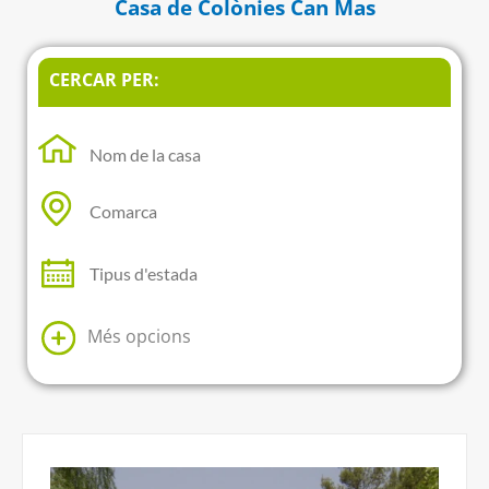
Casa de Colònies Can Mas
CERCAR PER:
Més opcions