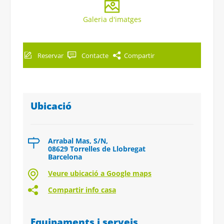
Galeria d'imatges
Reservar
Contacte
Compartir
Ubicació
Arrabal Mas, S/N,
08629 Torrelles de Llobregat
Barcelona
Veure ubicació a Google maps
Compartir info casa
Equipaments i serveis