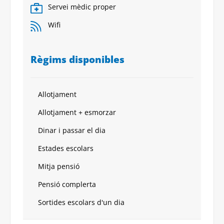
Servei mèdic proper
Wifi
Règims disponibles
Allotjament
Allotjament + esmorzar
Dinar i passar el dia
Estades escolars
Mitja pensió
Pensió complerta
Sortides escolars d'un dia