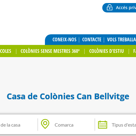
Accés pri
CONEIX-NOS
CONTACTE
VOLS TREBALL
SCOLES
COLÒNIES SENSE MESTRES 360º
COLÒNIES D'ESTIU
F
Casa de Colònies Can Bellvitge