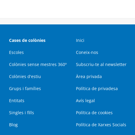
Cases de colònies
Inici
Escoles
Coneix-nos
Colònies sense mestres 360º
Subscriu-te al newsletter
Colònies d'estiu
Àrea privada
Grups i famílies
Política de privadesa
Entitats
Avís legal
Singles i fills
Política de cookies
Blog
Política de Xarxes Socials