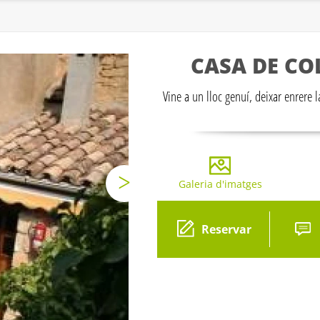
CASA DE CO
Vine a un lloc genuí, deixar enrere 
Galeria d'imatges
Gal
Reservar