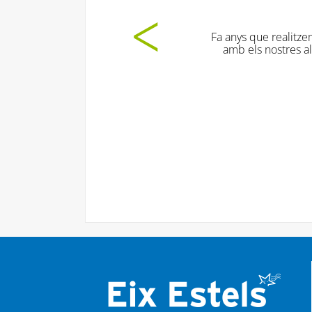
Les dinàmiq