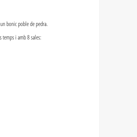
'un bonic poble de pedra.
s temps i amb 8 sales: