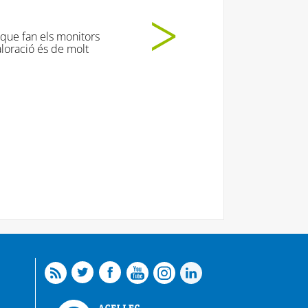
t moooooolt!