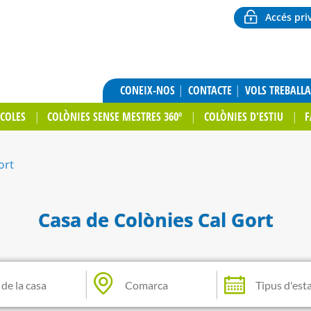
Accés pri
CONEIX-NOS
CONTACTE
VOLS TREBALL
SCOLES
COLÒNIES SENSE MESTRES 360º
COLÒNIES D'ESTIU
F
ort
Casa de Colònies Cal Gort