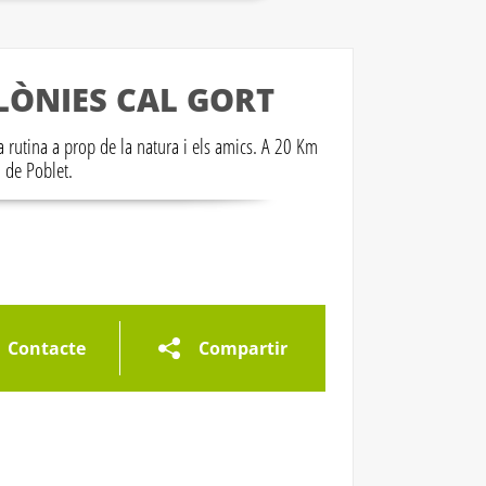
LÒNIES CAL GORT
la rutina a prop de la natura i els amics. A 20 Km
de Poblet.
eria d'imatges
Contacte
Compartir