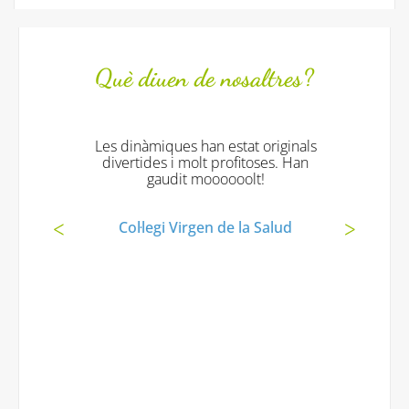
Què diuen de nosaltres?
Les dinàmiques han estat originals
divertides i molt profitoses. Han
gaudit moooooolt!
Col·legi Virgen de la Salud