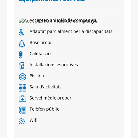
Accepten animals de companyia
Adaptat parcialment per a discapacitats
Bosc propi
Calefacció
Instal·lacions esportives
Piscina
Sala d'activitats
Servei mèdic proper
Telèfon públic
Wifi