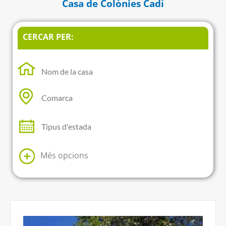
Casa de Colònies Cadí
CERCAR PER:
Més opcions