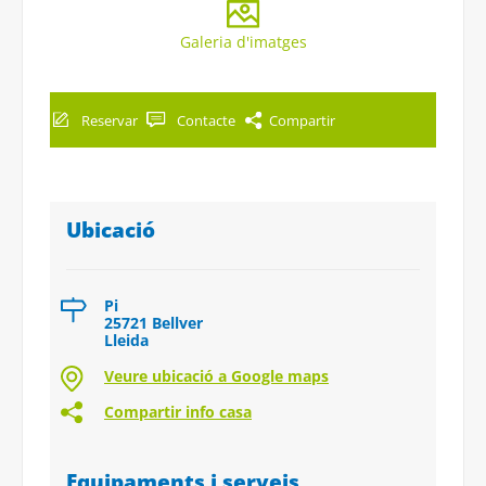
Galeria d'imatges
Reservar
Contacte
Compartir
Ubicació
Pi
25721 Bellver
Lleida
Veure ubicació a Google maps
Compartir info casa
Equipaments i serveis