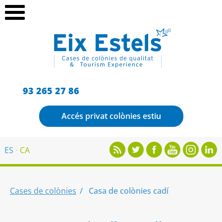
93 265 27 86
Accés privat colònies estiu
ES
CA
Cases de colònies
Casa de colònies cadí