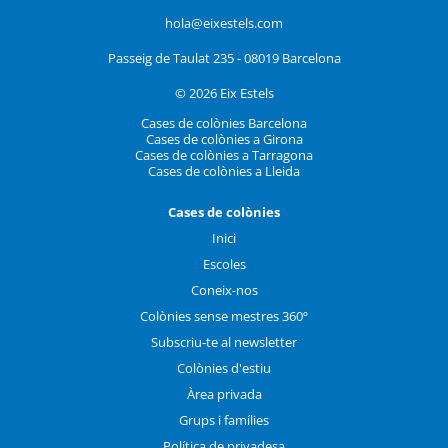
hola@eixestels.com
Passeig de Taulat 235 - 08019 Barcelona
© 2026 Eix Estels
Cases de colònies Barcelona
Cases de colònies a Girona
Cases de colònies a Tarragona
Cases de colònies a Lleida
Cases de colònies
Inici
Escoles
Coneix-nos
Colònies sense mestres 360º
Subscriu-te al newsletter
Colònies d'estiu
Àrea privada
Grups i famílies
Política de privadesa