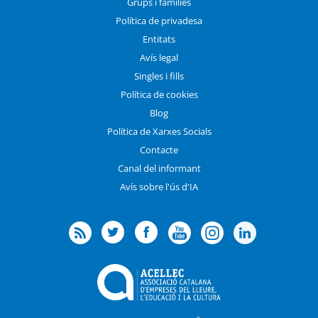
Grups i famílies
Política de privadesa
Entitats
Avís legal
Singles i fills
Política de cookies
Blog
Política de Xarxes Socials
Contacte
Canal del informant
Avís sobre l'ús d'IA