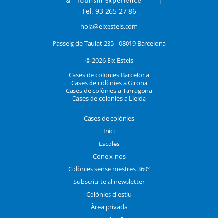
Tel. 93 265 27 86
hola@eixestels.com
Passeig de Taulat 235 - 08019 Barcelona
© 2026 Eix Estels
Cases de colònies Barcelona
Cases de colònies a Girona
Cases de colònies a Tarragona
Cases de colònies a Lleida
Cases de colònies
Inici
Escoles
Coneix-nos
Colònies sense mestres 360º
Subscriu-te al newsletter
Colònies d'estiu
Àrea privada