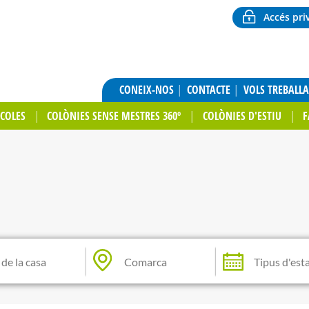
Accés pri
CONEIX-NOS
CONTACTE
VOLS TREBALL
SCOLES
COLÒNIES SENSE MESTRES 360º
COLÒNIES D'ESTIU
F