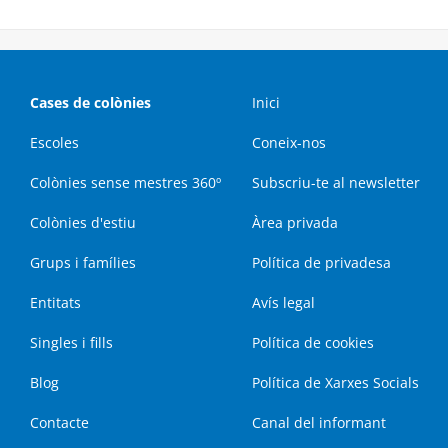
Cases de colònies
Inici
Escoles
Coneix-nos
Colònies sense mestres 360º
Subscriu-te al newsletter
Colònies d'estiu
Àrea privada
Grups i famílies
Política de privadesa
Entitats
Avís legal
Singles i fills
Política de cookies
Blog
Política de Xarxes Socials
Contacte
Canal del informant