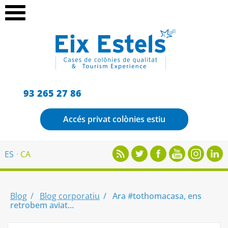
93 265 27 86
Accés privat colònies estiu
ES
CA
Blog
Blog corporatiu
Ara #tothomacasa, ens
retrobem aviat...