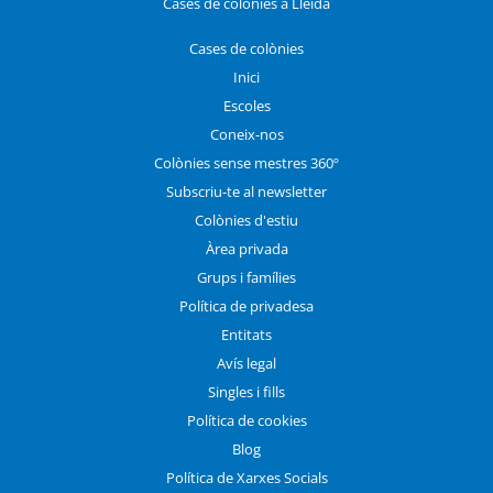
Cases de colònies a Lleida
Cases de colònies
Inici
Escoles
Coneix-nos
Colònies sense mestres 360º
Subscriu-te al newsletter
Colònies d'estiu
Àrea privada
Grups i famílies
Política de privadesa
Entitats
Avís legal
Singles i fills
Política de cookies
Blog
Política de Xarxes Socials