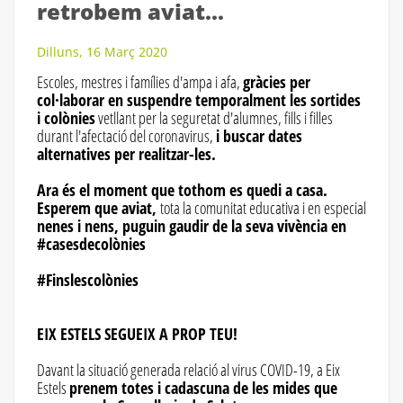
retrobem aviat...
Dilluns, 16 Març 2020
Escoles, mestres i famílies d'ampa i afa,
gràcies per
col·laborar en suspendre temporalment les sortides
i colònies
vetllant per la seguretat d'alumnes, fills i filles
durant l'afectació del coronavirus,
i buscar dates
alternatives per realitzar-les.
Ara és el moment que tothom es quedi a casa.
Esperem que aviat,
tota la comunitat educativa i en especial
nenes i nens, puguin gaudir de la seva vivència en
#casesdecolònies
#Finslescolònies
EIX ESTELS SEGUEIX A PROP TEU!
Davant la situació generada relació al virus COVID-19, a Eix
Estels
prenem totes i cadascuna de les mides que