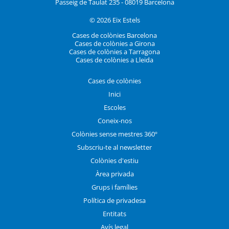
Passeig de Taulat 235 - 08019 Barcelona
© 2026 Eix Estels
Cases de colònies Barcelona
Cases de colònies a Girona
Cases de colònies a Tarragona
Cases de colònies a Lleida
Cases de colònies
Inici
Escoles
Coneix-nos
Colònies sense mestres 360º
Subscriu-te al newsletter
Colònies d'estiu
Àrea privada
Grups i famílies
Política de privadesa
Entitats
Avís legal