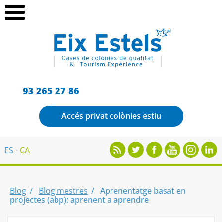
93 265 27 86
Accés privat colònies estiu
ES
CA
Blog
Blog mestres
Aprenentatge basat en
projectes (abp): aprenent a aprendre