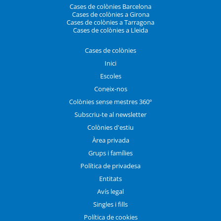
Cases de colònies Barcelona
Cases de colònies a Girona
Cases de colònies a Tarragona
Cases de colònies a Lleida
Cases de colònies
Inici
Escoles
Coneix-nos
Colònies sense mestres 360º
Subscriu-te al newsletter
Colònies d'estiu
Àrea privada
Grups i famílies
Política de privadesa
Entitats
Avís legal
Singles i fills
Política de cookies