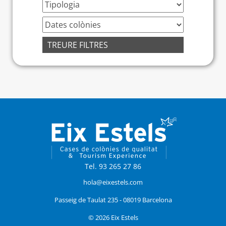
TREURE FILTRES
Tel. 93 265 27 86
hola@eixestels.com
Passeig de Taulat 235 - 08019 Barcelona
© 2026 Eix Estels