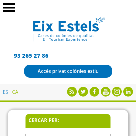
93 265 27 86
Accés privat colònies estiu
ES
CA
CERCAR PER: