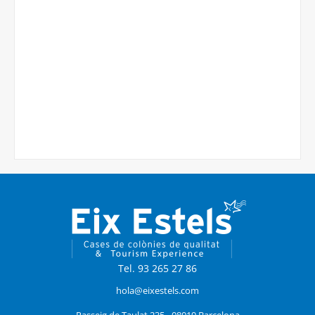
Tel. 93 265 27 86
hola@eixestels.com
Passeig de Taulat 235 - 08019 Barcelona