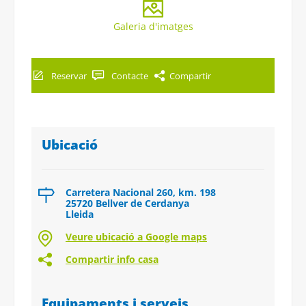
Galeria d'imatges
Reservar
Contacte
Compartir
Ubicació
Carretera Nacional 260, km. 198
25720 Bellver de Cerdanya
Lleida
Veure ubicació a Google maps
Compartir info casa
Equipaments i serveis