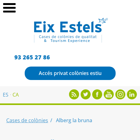
93 265 27 86
Accés privat colònies estiu
ES
CA
Cases de colònies
Alberg la bruna