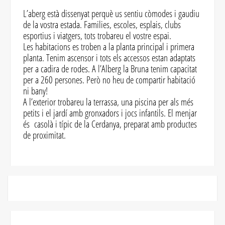
L’aberg està dissenyat perquè us sentiu còmodes i gaudiu
de la vostra estada. Families, escoles, esplais, clubs
esportius i viatgers, tots trobareu el vostre espai.
Les habitacions es troben a la planta principal i primera
planta. Tenim ascensor i tots els accessos estan adaptats
per a cadira de rodes. A l’Alberg la Bruna tenim capacitat
per a 260 persones. Però no heu de compartir habitació
ni bany!
A l’exterior trobareu la terrassa, una piscina per als més
petits i el jardí amb gronxadors i jocs infantils. El menjar
és casolà i típic de la Cerdanya, preparat amb productes
de proximitat.