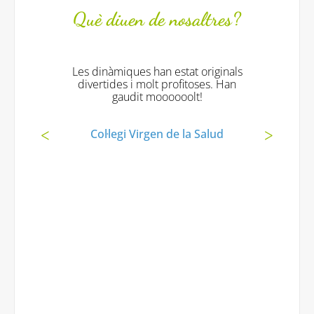
Què diuen de nosaltres?
Les dinàmiques han estat originals
divertides i molt profitoses. Han
gaudit moooooolt!
Col·legi Virgen de la Salud