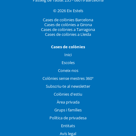
© 2026 Eix Estels
Cases de colònies Barcelona
Cases de colònies a Girona
Cases de colònies a Tarragona
Cases de colònies a Lleida
Cases de colònies
Inici
Escoles
Coneix-nos
Colònies sense mestres 360º
Subscriu-te al newsletter
Colònies d'estiu
Àrea privada
Grups i famílies
Política de privadesa
Entitats
Avís legal