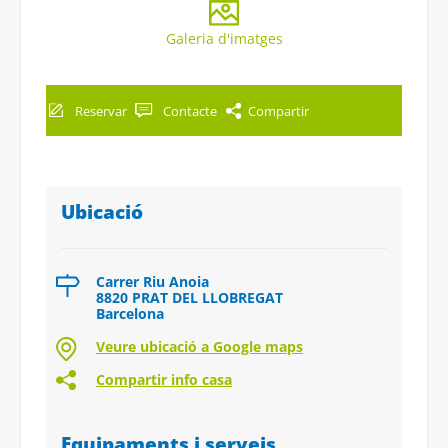
Galeria d'imatges
Reservar
Contacte
Compartir
Ubicació
Carrer Riu Anoia
8820 PRAT DEL LLOBREGAT
Barcelona
Veure ubicació a Google maps
Compartir info casa
Equipaments i serveis