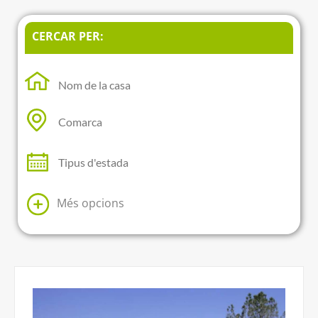
CERCAR PER:
Més opcions