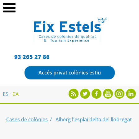
93 265 27 86
Accés privat colònies estiu
ES
CA
Cases de colònies
Alberg l'esplai delta del llobregat