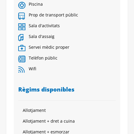
Piscina
Prop de transport públic
Sala d'activitats
Sala d'assaig
Servei mèdic proper
Telèfon públic
Wifi
Règims disponibles
Allotjament
Allotjament + dret a cuina
Allotjament + esmorzar