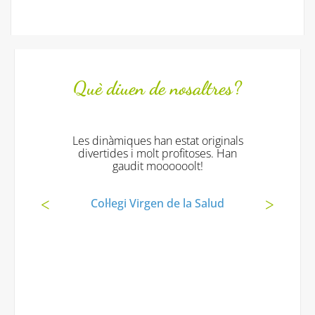
Què diuen de nosaltres?
Les dinàmiques han estat originals
divertides i molt profitoses. Han
gaudit moooooolt!
Col·legi Virgen de la Salud