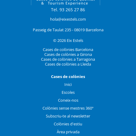
Tel. 93 265 27 86
hola@eixestels.com
Passeig de Taulat 235 - 08019 Barcelona
© 2026 Eix Estels
Cases de colònies Barcelona
Cases de colònies a Girona
Cases de colònies a Tarragona
Cases de colònies a Lleida
Cases de colònies
Inici
Escoles
Coneix-nos
Colònies sense mestres 360º
Subscriu-te al newsletter
Colònies d'estiu
Àrea privada