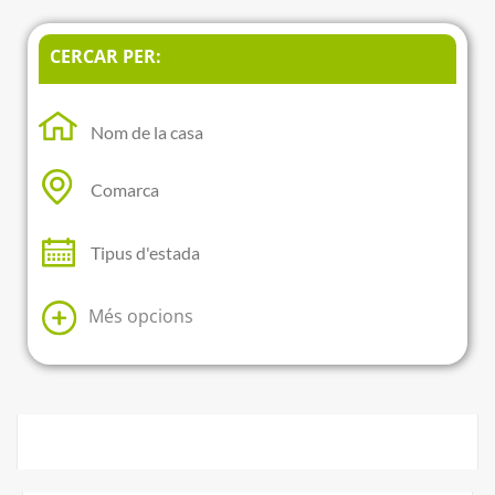
CERCAR PER:
Més opcions