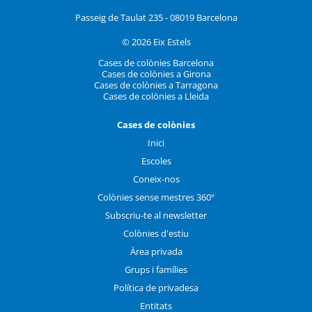
Passeig de Taulat 235 - 08019 Barcelona
© 2026 Eix Estels
Cases de colònies Barcelona
Cases de colònies a Girona
Cases de colònies a Tarragona
Cases de colònies a Lleida
Cases de colònies
Inici
Escoles
Coneix-nos
Colònies sense mestres 360º
Subscriu-te al newsletter
Colònies d'estiu
Àrea privada
Grups i famílies
Política de privadesa
Entitats