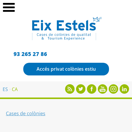
93 265 27 86
Accés privat colònies estiu
ES
CA
Cases de colònies