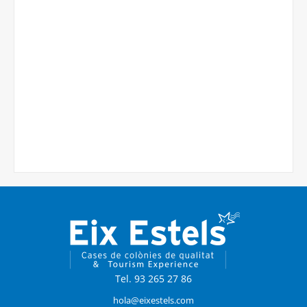
Tel. 93 265 27 86
hola@eixestels.com