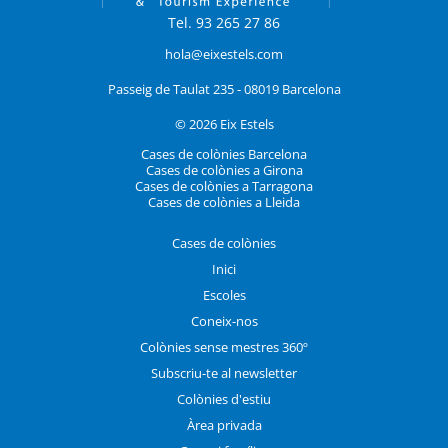
Tel. 93 265 27 86
hola@eixestels.com
Passeig de Taulat 235 - 08019 Barcelona
© 2026 Eix Estels
Cases de colònies Barcelona
Cases de colònies a Girona
Cases de colònies a Tarragona
Cases de colònies a Lleida
Cases de colònies
Inici
Escoles
Coneix-nos
Colònies sense mestres 360º
Subscriu-te al newsletter
Colònies d'estiu
Àrea privada