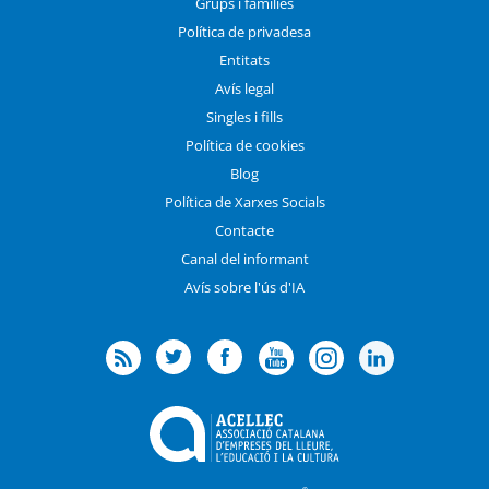
Grups i famílies
Política de privadesa
Entitats
Avís legal
Singles i fills
Política de cookies
Blog
Política de Xarxes Socials
Contacte
Canal del informant
Avís sobre l'ús d'IA