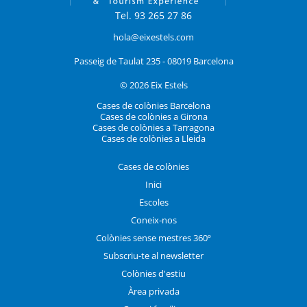
Tel. 93 265 27 86
hola@eixestels.com
Passeig de Taulat 235 - 08019 Barcelona
© 2026 Eix Estels
Cases de colònies Barcelona
Cases de colònies a Girona
Cases de colònies a Tarragona
Cases de colònies a Lleida
Cases de colònies
Inici
Escoles
Coneix-nos
Colònies sense mestres 360º
Subscriu-te al newsletter
Colònies d'estiu
Àrea privada