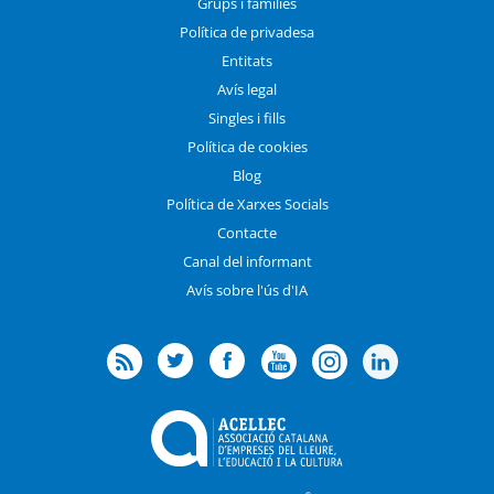
Grups i famílies
Política de privadesa
Entitats
Avís legal
Singles i fills
Política de cookies
Blog
Política de Xarxes Socials
Contacte
Canal del informant
Avís sobre l'ús d'IA