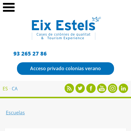
93 265 27 86
Acceso privado colonias verano
ES
CA
Escuelas