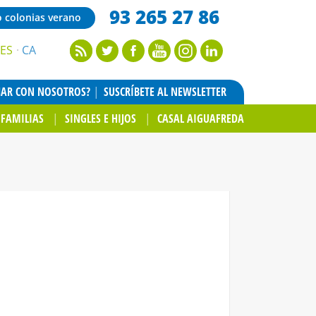
93 265 27 86
o colonias verano
ES
CA
JAR CON NOSOTROS?
SUSCRÍBETE AL NEWSLETTER
FAMILIAS
SINGLES E HIJOS
CASAL AIGUAFREDA