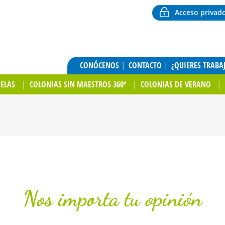
Acceso privad
CONÓCENOS
CONTACTO
¿QUIERES TRABA
UELAS
COLONIAS SIN MAESTROS 360º
COLONIAS DE VERANO
Nos importa tu opinión