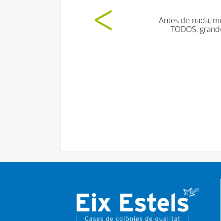
Antes de nada, muchísimas gracias por t
TODOS, grandes y pequeños. Os estoy
profesionalidad
E