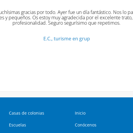
odo. Ayer fue un día fantástico. Nos lo pasamos super bien
 muy agradecida por el excelente trato, organización y
. Seguro segurísimo que repetimos.
.C., turisme en grup
Casas de colonias
Inicio
Escuelas
Conócenos