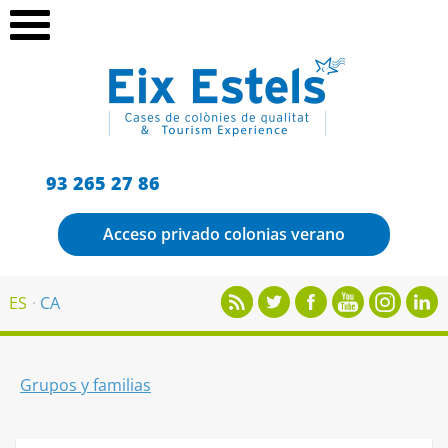
93 265 27 86
Acceso privado colonias verano
ES
CA
Grupos y familias