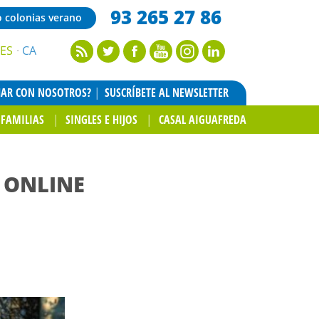
93 265 27 86
o colonias verano
ES
CA
JAR CON NOSOTROS?
SUSCRÍBETE AL NEWSLETTER
FAMILIAS
SINGLES E HIJOS
CASAL AIGUAFREDA
 ONLINE