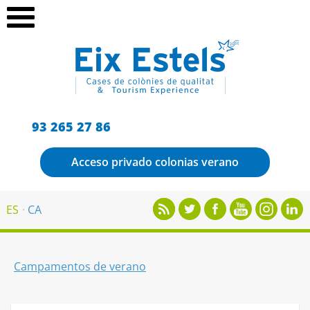
93 265 27 86
Acceso privado colonias verano
ES
CA
Campamentos de verano