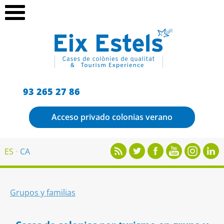
93 265 27 86
Acceso privado colonias verano
ES
CA
Grupos y familias