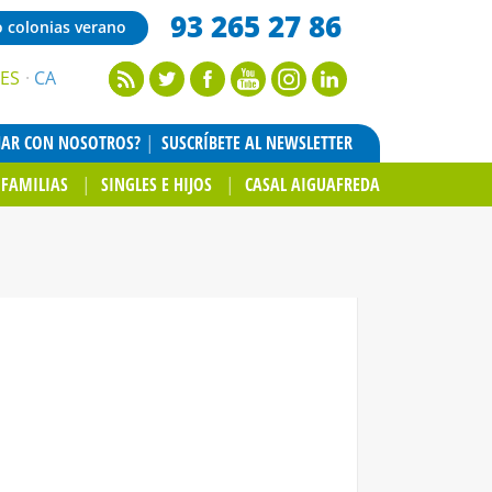
93 265 27 86
o colonias verano
ES
CA
JAR CON NOSOTROS?
SUSCRÍBETE AL NEWSLETTER
FAMILIAS
SINGLES E HIJOS
CASAL AIGUAFREDA