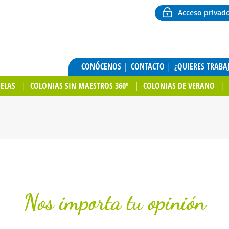
Acceso privad
CONÓCENOS
CONTACTO
¿QUIERES TRABA
UELAS
COLONIAS SIN MAESTROS 360º
COLONIAS DE VERANO
Nos importa tu opinión