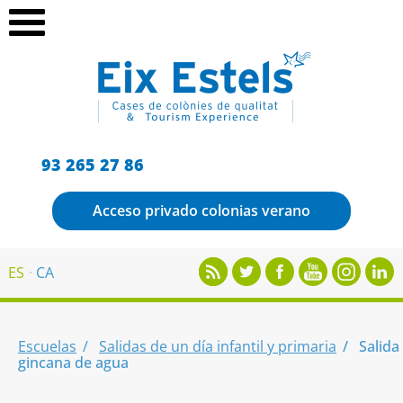
93 265 27 86
Acceso privado colonias verano
ES
CA
Escuelas
Salidas de un día infantil y primaria
Salida
gincana de agua