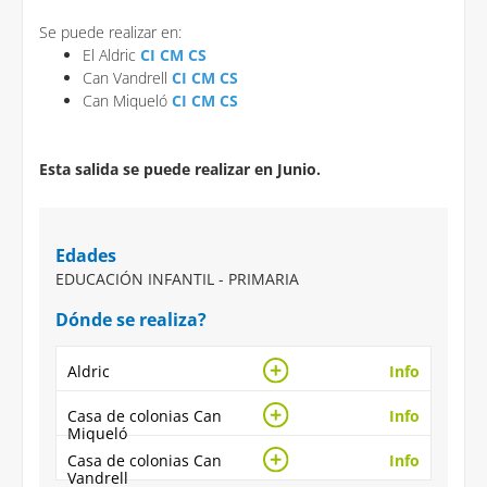
Se puede realizar en:
El Aldric
CI CM CS
Can Vandrell
CI CM CS
Can Miqueló
CI
CM CS
Esta salida se puede realizar en Junio.
Edades
EDUCACIÓN INFANTIL - PRIMARIA
Dónde se realiza?
Aldric
Info
Casa de colonias Can
Info
Miqueló
Casa de colonias Can
Info
Vandrell