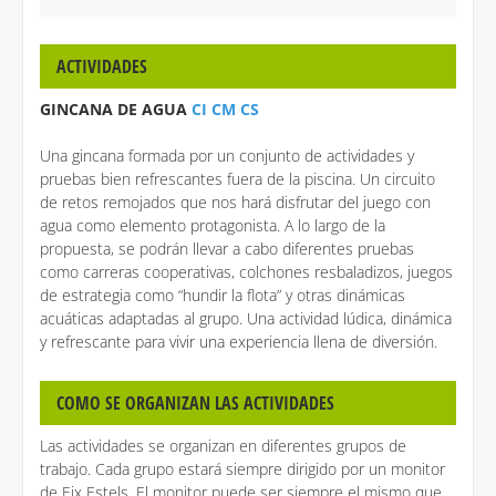
ACTIVIDADES
GINCANA DE AGUA
CI CM CS
Una gincana formada por un conjunto de actividades y
pruebas bien refrescantes fuera de la piscina. Un circuito
de retos remojados que nos hará disfrutar del juego con
agua como elemento protagonista. A lo largo de la
propuesta, se podrán llevar a cabo diferentes pruebas
como carreras cooperativas, colchones resbaladizos, juegos
de estrategia como “hundir la flota” y otras dinámicas
acuáticas adaptadas al grupo. Una actividad lúdica, dinámica
y refrescante para vivir una experiencia llena de diversión.
COMO SE ORGANIZAN LAS ACTIVIDADES
Las actividades se organizan en diferentes grupos de
trabajo. Cada grupo estará siempre dirigido por un monitor
de Eix Estels. El monitor puede ser siempre el mismo que