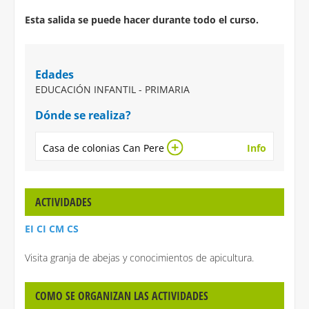
Esta salida se puede hacer durante todo el curso.
Edades
EDUCACIÓN INFANTIL - PRIMARIA
Dónde se realiza?
Casa de colonias Can Pere
Info
ACTIVIDADES
EI CI CM CS
Visita granja de abejas y conocimientos de apicultura.
COMO SE ORGANIZAN LAS ACTIVIDADES