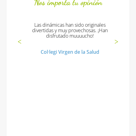
Nos importa tu opinión
Las dinámicas han sido originales
divertidas y muy provechosas. ¡Han
disfrutado muuuucho!
Col·legi Virgen de la Salud