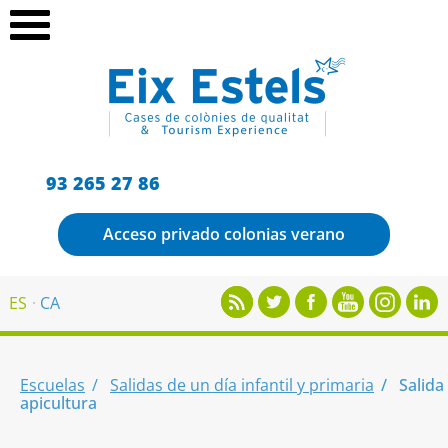
93 265 27 86
Acceso privado colonias verano
ES
CA
Escuelas
Salidas de un día infantil y primaria
Salida
apicultura