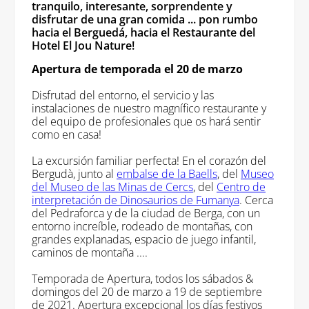
tranquilo, interesante, sorprendente y
disfrutar de una gran comida ... pon rumbo
hacia el Berguedá, hacia el Restaurante del
Hotel El Jou Nature!
Apertura de temporada el 20 de marzo
Disfrutad del entorno, el servicio y las
instalaciones de nuestro magnífico restaurante y
del equipo de profesionales que os hará sentir
como en casa!
La excursión familiar perfecta! En el corazón del
Bergudà, junto al
embalse de la Baells
, del
Museo
del Museo de las Minas de Cercs
, del
Centro de
interpretación de Dinosaurios de Fumanya
. Cerca
del Pedraforca y de la ciudad de Berga, con un
entorno increíble, rodeado de montañas, con
grandes explanadas, espacio de juego infantil,
caminos de montaña ....
Temporada de Apertura, todos los sábados &
domingos del 20 de marzo a 19 de septiembre
de 2021. Apertura excepcional los días festivos