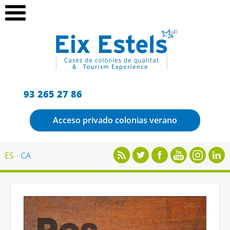
93 265 27 86
Acceso privado colonias verano
ES
CA