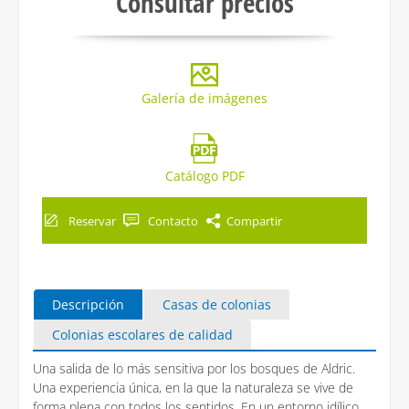
Consultar precios
Galería de imágenes
Catálogo PDF
Reservar
Contacto
Compartir
Descripción
Casas de colonias
Colonias escolares de calidad
Una salida de lo más sensitiva por los bosques de Aldric.
Una experiencia única, en la que la naturaleza se vive de
forma plena con todos los sentidos. En un entorno idílico,