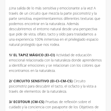
¡Una salida de lo más sensitiva y emocionante a la vez! A
través de un circuito que mezcla la parte psicomotriz y la
parte sensitiva, experimentaremos diferentes texturas que
podemos encontrar en la naturaleza. Además
descubriremos el entorno natural desde una perspectiva
que pide de vista, olfato, tacto y oído para trasladarnos a
una experiencia 100% inmersiva en el privilegiado espacio
natural protegido que nos rodea.
1/ EL TAPIZ MÁGICO (EI-CI)
Actividad de educación
emocional relacionada con la naturaleza donde aprendemos
a identificar emociones y se relacionan con los colores que
encontramos en la naturaleza.
2/ CIRCUITO SENSITIVO (EI-CI-CM-CS)
Circuito
psicomotriz para descubrir el tacto, el ocfacto y la vista a
través de elementos de la naturaleza.
3/ ECOTOUR (CM-CS)
Pruebas de reflexión sobre el
cuidado y la conciencia con pasaporte de los Objetivos de