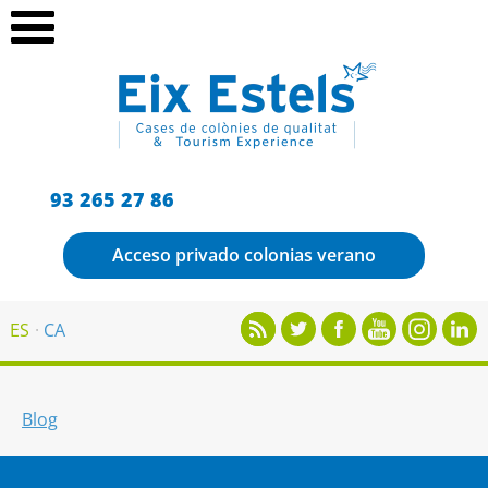
93 265 27 86
Acceso privado colonias verano
ES
CA
Blog