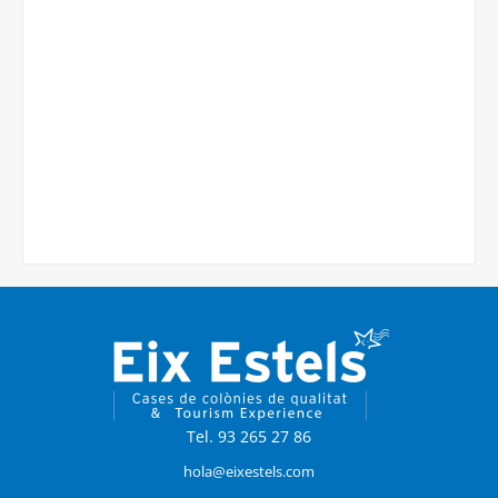
Tel. 93 265 27 86
hola@eixestels.com