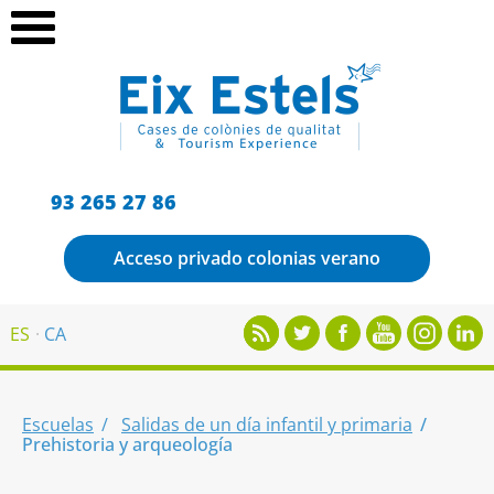
93 265 27 86
Acceso privado colonias verano
ES
CA
Escuelas
Salidas de un día infantil y primaria
Prehistoria y arqueología