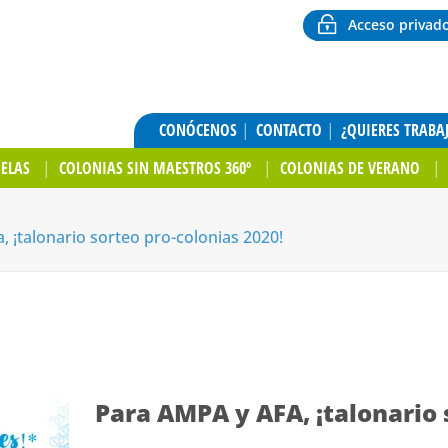
Acceso privad
CONÓCENOS
CONTACTO
¿QUIERES TRABA
UELAS
COLONIAS SIN MAESTROS 360º
COLONIAS DE VERANO
, ¡talonario sorteo pro-colonias 2020!
Para AMPA y AFA, ¡talonario 