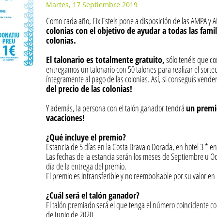
Martes, 17 Septiembre 2019
Como cada año, Eix Estels pone a disposición de las AMPA y A
colonias con el objetivo de ayudar a todas las fam
colonias.
El talonario es totalmente gratuito,
sólo tenéis que con
entregamos un talonario con 50 talones para realizar el sorte
íntegramente al pago de las colonias. Así, si conseguís vende
del precio de las colonias!
Y además, la persona con el talón ganador tendrá
un premi
vacaciones!
¿Qué incluye el premio?
Estancia de 5 días en la Costa Brava o Dorada, en hotel 3 * 
Las fechas de la estancia serán los meses de Septiembre u O
día de la entrega del premio.
El premio es intransferible y no reembolsable por su valor en 
¿Cuál será el talón ganador?
El talón premiado será el que tenga el número coincidente co
de Junio de 2020.