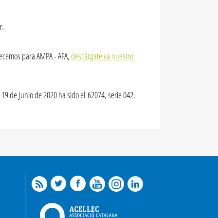
r.
ofrecemos para AMPA - AFA,
descárgate ya nuestro
19 de Junio de 2020 ha sido el 62074, serie 042.