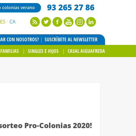
93 265 27 86
o colonias verano
ES
CA
JAR CON NOSOTROS?
SUSCRÍBETE AL NEWSLETTER
FAMILIAS
SINGLES E HIJOS
CASAL AIGUAFREDA
sorteo Pro-Colonias 2020!