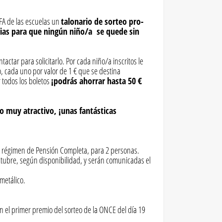
FA de las escuelas un
talonario de sorteo pro-
ilias para que ningún niño/a se quede sin
tactar para solicitarlo. Por cada niño/a inscritos le
o, cada uno por valor de 1 € que se destina
r todos los boletos
¡podrás ahorrar hasta 50 €
o muy atractivo, ¡unas fantásticas
en régimen de Pensión Completa, para 2 personas.
ctubre, según disponibilidad, y serán comunicadas el
metálico.
n el primer premio del sorteo de la ONCE del día 19