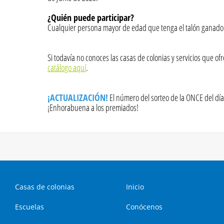
¿Quién puede participar?
Cualquier persona mayor de edad que tenga el talón ganado
Si todavía no conoces las casas de colonias y servicios que 
catálogo aquí
.
¡ACTUALIZACIÓN!
El número del sorteo de la ONCE del día 
¡Enhorabuena a los premiados!
Casas de colonias
Inicio
Escuelas
Conócenos