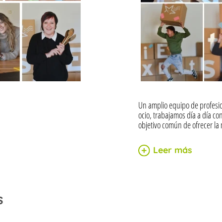
Un amplio equipo de profesio
ocio, trabajamos día a día co
objetivo común de ofrecer la 
Leer más
s