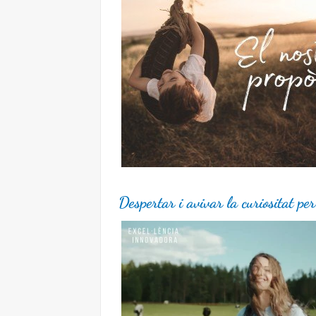
Despertar i avivar la curiositat pe