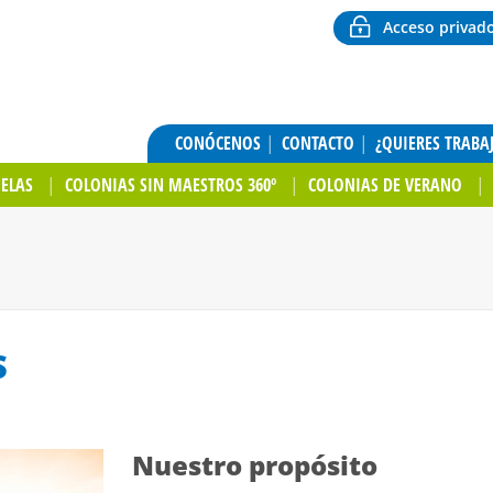
Acceso privad
CONÓCENOS
CONTACTO
¿QUIERES TRABA
UELAS
COLONIAS SIN MAESTROS 360º
COLONIAS DE VERANO
S
Nuestro propósito