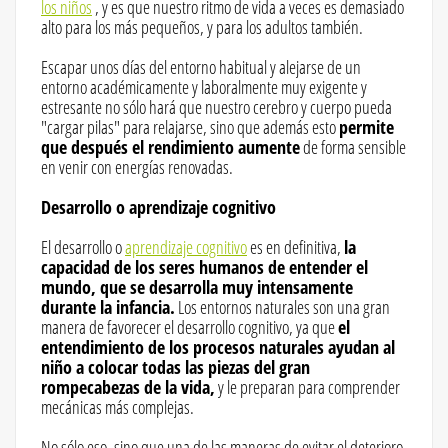
los niños
, y es que nuestro ritmo de vida a veces es demasiado
alto para los más pequeños, y para los adultos también.
Escapar unos días del entorno habitual y alejarse de un
entorno académicamente y laboralmente muy exigente y
estresante no sólo hará que nuestro cerebro y cuerpo pueda
"cargar pilas" para relajarse, sino que además esto
permite
que después el rendimiento aumente
de forma sensible
en venir con energías renovadas.
Desarrollo o aprendizaje cognitivo
El desarrollo o
aprendizaje cognitivo
es en definitiva,
la
capacidad de los seres humanos de entender el
mundo, que se desarrolla muy intensamente
durante la infancia.
Los entornos naturales son una gran
manera de favorecer el desarrollo cognitivo, ya que
el
entendimiento de los procesos naturales ayudan al
niño a colocar todas las piezas del gran
rompecabezas de la vida,
y le preparan para comprender
mecánicas más complejas.
No sólo eso, sino que una de las maneras de evitar el deterioro