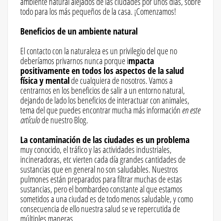
ambiente natural alejados de las ciudades por unos días, sobre
todo para los más pequeños de la casa. ¡Comenzamos!
Beneficios de un ambiente natural
El contacto con la naturaleza es un privilegio del que no
deberíamos privarnos nunca porque i
mpacta
positivamente en todos los aspectos de la salud
física y mental
de cualquiera de nosotros. Vamos a
centrarnos en los beneficios de salir a un entorno natural,
dejando de lado los beneficios de interactuar con animales,
tema del que puedes encontrar mucha más información
en este
artículo
de nuestro Blog.
La contaminación de las ciudades es un problema
muy conocido, el tráfico y las actividades industriales,
incineradoras, etc vierten cada día grandes cantidades de
sustancias que en general no son saludables. Nuestros
pulmones están preparados para filtrar muchas de estas
sustancias, pero el bombardeo constante al que estamos
sometidos a una ciudad es de todo menos saludable, y como
consecuencia de ello nuestra salud se ve repercutida de
múltiples maneras.