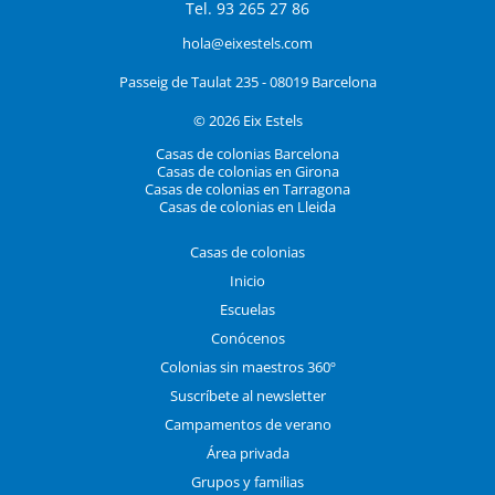
Tel. 93 265 27 86
hola@eixestels.com
Passeig de Taulat 235 - 08019 Barcelona
© 2026 Eix Estels
Casas de colonias Barcelona
Casas de colonias en Girona
Casas de colonias en Tarragona
Casas de colonias en Lleida
Casas de colonias
Inicio
Escuelas
Conócenos
Colonias sin maestros 360º
Suscríbete al newsletter
Campamentos de verano
Área privada
Grupos y familias