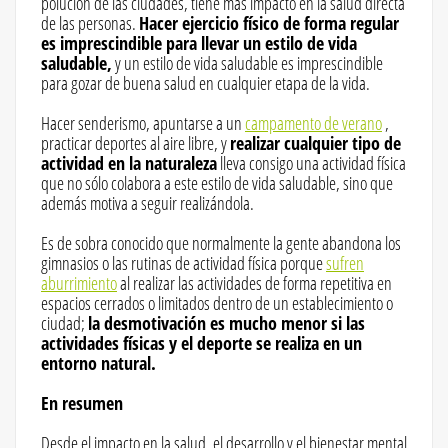
polución de las ciudades, tiene más impacto en la salud directa
de las personas.
Hacer ejercicio físico de forma regular
es imprescindible para llevar un estilo de vida
saludable,
y un estilo de vida saludable es imprescindible
para gozar de buena salud en cualquier etapa de la vida.
Hacer senderismo, apuntarse a un
campamento de verano
,
practicar deportes al aire libre, y
realizar cualquier tipo de
actividad en la naturaleza
lleva consigo una actividad física
que no sólo colabora a este estilo de vida saludable, sino que
además motiva a seguir realizándola.
Es de sobra conocido que normalmente la gente abandona los
gimnasios o las rutinas de actividad física porque
sufren
aburrimiento
al realizar las actividades de forma repetitiva en
espacios cerrados o limitados dentro de un establecimiento o
ciudad;
la desmotivación es mucho menor si las
actividades físicas y el deporte se realiza en un
entorno natural.
En resumen
Desde el impacto en la salud, el desarrollo y el bienestar mental