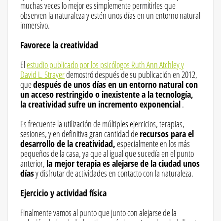
muchas veces lo mejor es simplemente permitirles que
observen la naturaleza y estén unos días en un entorno natural
inmersivo.
Favorece la creatividad
El
estudio publicado por los psicólogos Ruth Ann Atchley y
David L. Strayer
demostró después de su publicación en 2012,
que
después de unos días en un entorno natural con
un acceso restringido o inexistente a la tecnología,
la creatividad sufre un incremento exponencial
.
Es frecuente la utilización de múltiples ejercicios, terapias,
sesiones, y en definitiva gran cantidad de
recursos para el
desarrollo de la creatividad,
especialmente en los más
pequeños de la casa, ya que al igual que sucedía en el punto
anterior,
la mejor terapia es alejarse de la ciudad unos
días
y disfrutar de actividades en contacto con la naturaleza.
Ejercicio y actividad física
Finalmente vamos al punto que junto con alejarse de la