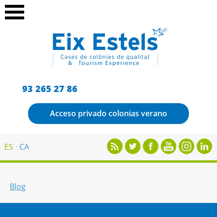
93 265 27 86
Acceso privado colonias verano
ES
CA
Blog