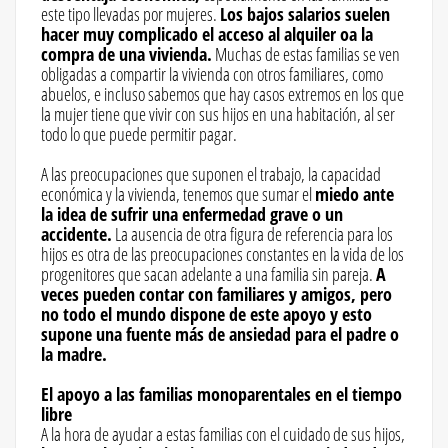
este tipo llevadas por mujeres.
Los bajos salarios suelen
hacer muy complicado el acceso al alquiler oa la
compra de una vivienda.
Muchas de estas familias se ven
obligadas a compartir la vivienda con otros familiares, como
abuelos, e incluso sabemos que hay casos extremos en los que
la mujer tiene que vivir con sus hijos en una habitación, al ser
todo lo que puede permitir pagar.
A las preocupaciones que suponen el trabajo, la capacidad
económica y la vivienda, tenemos que sumar el
miedo ante
la idea de sufrir una enfermedad grave o un
accidente.
La ausencia de otra figura de referencia para los
hijos es otra de las preocupaciones constantes en la vida de los
progenitores que sacan adelante a una familia sin pareja.
A
veces pueden contar con familiares y amigos, pero
no todo el mundo dispone de este apoyo y esto
supone una fuente más de ansiedad para el padre o
la madre.
El apoyo a las familias monoparentales en el tiempo
libre
A la hora de ayudar a estas familias con el cuidado de sus hijos,