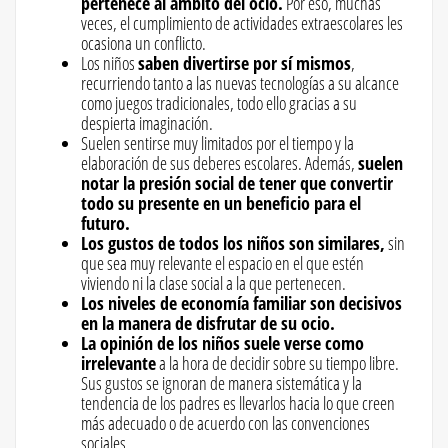
pertenece al ámbito del ocio.
Por eso, muchas
veces, el cumplimiento de actividades extraescolares les
ocasiona un conflicto.
Los niños
saben divertirse por sí mismos
,
recurriendo tanto a las nuevas tecnologías a su alcance
como juegos tradicionales, todo ello gracias a su
despierta imaginación.
Suelen sentirse muy limitados por el tiempo y la
elaboración de sus deberes escolares. Además,
suelen
notar la presión social de tener que convertir
todo su presente en un beneficio para el
futuro.
Los gustos de todos los niños son similares,
sin
que sea muy relevante el espacio en el que estén
viviendo ni la clase social a la que pertenecen.
Los niveles de economía familiar son decisivos
en la manera de disfrutar de su ocio.
La opinión de los niños suele verse como
irrelevante
a la hora de decidir sobre su tiempo libre.
Sus gustos se ignoran de manera sistemática y la
tendencia de los padres es llevarlos hacia lo que creen
más adecuado o de acuerdo con las convenciones
sociales.