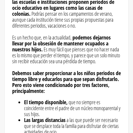
las escuelas e instituciones proponen periodos de
ocio educativo en lugares como las casas de
colonias.
Podrías pensar en los campamentos de verano,
aunque cada institución tiene sus propias propuestas para
diferentes periodos, vacaciones o no.
Es un hecho que, en la actualidad,
podemos dejarnos
llevar por la obsesión de mantener ocupados a
nuestros hijos.
Es muy fácil que pienses que no hacer nada
es lo mismo que perder el tiempo, y parece que un solo minuto
sin recibir educación sea una pérdida de tiempo.
Debemos saber proporcionar a los niños periodos de
tiempo libre y educarlos para que sepan disfrutarlo.
Pero esto viene condicionado por tres factores,
principalmente:
El tiempo disponible,
que no siempre es
coincidente entre el padre de un núcleo monoparental y
sus hijos.
Las largas distancias
a las que puede ser necesario
que se desplace toda la familia para disfrutar de ciertas
actividades de ocio.