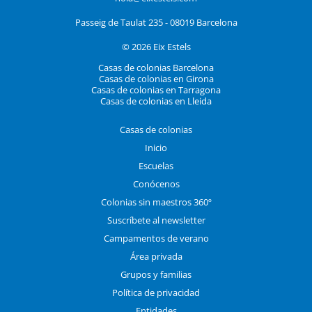
Passeig de Taulat 235 - 08019 Barcelona
© 2026 Eix Estels
Casas de colonias Barcelona
Casas de colonias en Girona
Casas de colonias en Tarragona
Casas de colonias en Lleida
Casas de colonias
Inicio
Escuelas
Conócenos
Colonias sin maestros 360º
Suscríbete al newsletter
Campamentos de verano
Área privada
Grupos y familias
Política de privacidad
Entidades