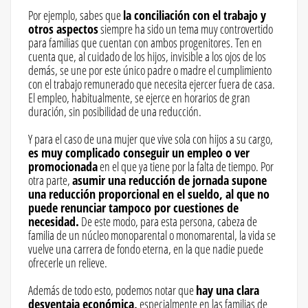
Por ejemplo, sabes que
la conciliación con el trabajo y
otros aspectos
siempre ha sido un tema muy controvertido
para familias que cuentan con ambos progenitores. Ten en
cuenta que, al cuidado de los hijos, invisible a los ojos de los
demás, se une por este único padre o madre el cumplimiento
con el trabajo remunerado que necesita ejercer fuera de casa.
El empleo, habitualmente, se ejerce en horarios de gran
duración, sin posibilidad de una reducción.
Y para el caso de una mujer que vive sola con hijos a su cargo,
es muy complicado conseguir un empleo o ver
promocionada
en el que ya tiene por la falta de tiempo. Por
otra parte,
asumir una reducción de jornada supone
una reducción proporcional en el sueldo, al que no
puede renunciar tampoco por cuestiones de
necesidad.
De este modo, para esta persona, cabeza de
familia de un núcleo monoparental o monomarental, la vida se
vuelve una carrera de fondo eterna, en la que nadie puede
ofrecerle un relieve.
Además de todo esto, podemos notar que
hay una clara
desventaja económica,
especialmente en las familias de