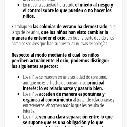
En nuestra sociedad ha crecido
el miedo al riesgo y
el control sobre lo que pueden o no hacer los
niños.
El trabajo en
las colonias de verano ha demostrado,
a lo
largo de los años,
que los niños han visto cambiar la
manera de entender el ocio,
en buena parte debido a los
cambios sociales que han supuesto las nuevas tecnologías.
Respecto al modo mediante el cual los niños
perciben actualmente el ocio, podemos distinguir
los siguientes aspectos:
Los niños se mueven en una sociedad de consumo,
aunque no es el hecho de consumir su
principal
interés: lo es relacionarse y pasarlo bien.
Los niños
acceden de manera espontánea y
orgánica al conocimiento
al tratar de relacionarse y
entretenerse. Absorben todo lo que les resulta de
interés.
Los niños
ven una clara separación entre lo que
se supone que es una obligación y lo que