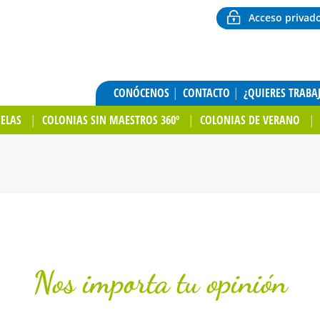
Acceso privad
CONÓCENOS
CONTACTO
¿QUIERES TRABA
UELAS
COLONIAS SIN MAESTROS 360º
COLONIAS DE VERANO
Nos importa tu opinión