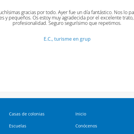
chísimas gracias por todo. Ayer fue un día fantástico. Nos lo 
s y pequeños. Os estoy muy agradecida por el excelente trato, 
profesionalidad. Seguro segurísimo que repetimos.
E.C., turisme en grup
Casas de colonias
Inicio
Escuelas
Conócenos