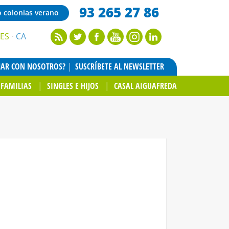
93 265 27 86
o colonias verano
ES
CA
JAR CON NOSOTROS?
SUSCRÍBETE AL NEWSLETTER
FAMILIAS
SINGLES E HIJOS
CASAL AIGUAFREDA