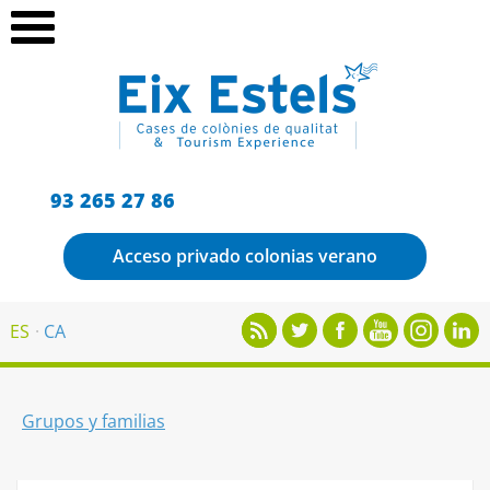
93 265 27 86
Acceso privado colonias verano
ES
CA
Grupos y familias