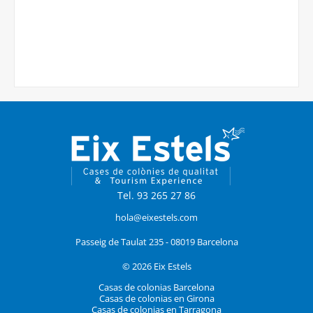
Maria G., ASSO
Q
Tel. 93 265 27 86
hola@eixestels.com
Passeig de Taulat 235 - 08019 Barcelona
© 2026 Eix Estels
Casas de colonias Barcelona
Casas de colonias en Girona
Casas de colonias en Tarragona