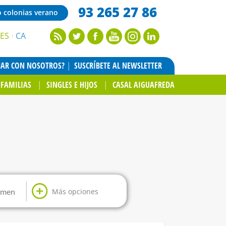
93 265 27 86
o colonias verano
ES
CA
JAR CON NOSOTROS?
SUSCRÍBETE AL NEWSLETTER
FAMILIAS
SINGLES E HIJOS
CASAL AIGUAFREDA
Más opciones