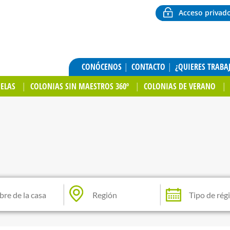
Acceso privad
CONÓCENOS
CONTACTO
¿QUIERES TRABA
UELAS
COLONIAS SIN MAESTROS 360º
COLONIAS DE VERANO