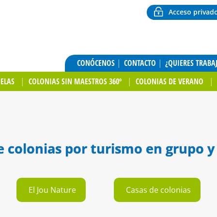
Acceso privad
CONÓCENOS
CONTACTO
¿QUIERES TRABA
UELAS
COLONIAS SIN MAESTROS 360º
COLONIAS DE VERANO
e colonias por turismo en grupo y 
El Jou Nature
Casas de colonias