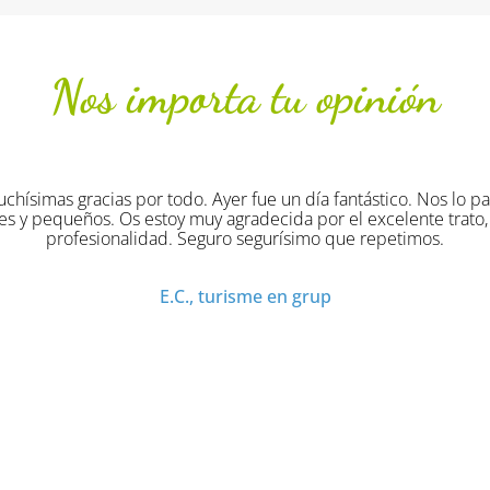
Nos importa tu opinión
fue un día fantástico. Nos lo pasamos super bien
ecida por el excelente trato, organización y
egurísimo que repetimos.
me en grup