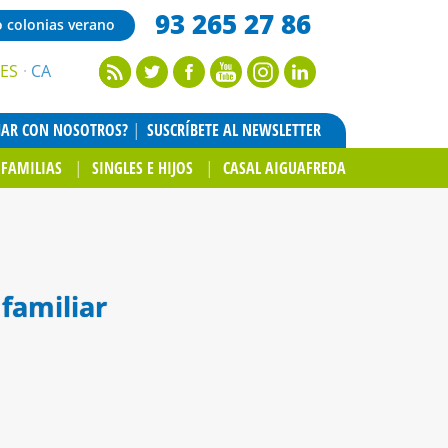
93 265 27 86
o colonias verano
ES
CA
JAR CON NOSOTROS?
SUSCRÍBETE AL NEWSLETTER
FAMILIAS
SINGLES E HIJOS
CASAL AIGUAFREDA
familiar