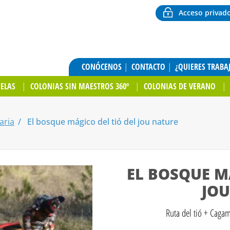
Acceso privad
CONÓCENOS
CONTACTO
¿QUIERES TRABA
UELAS
COLONIAS SIN MAESTROS 360º
COLONIAS DE VERANO
aria
El bosque mágico del tió del jou nature
EL BOSQUE M
JOU
Ruta del tió + Caga