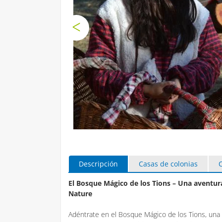
Descripción
Casas de colonias
C
El Bosque Mágico de los Tions – Una aventur
Nature
Adéntrate en el Bosque Mágico de los Tions, una