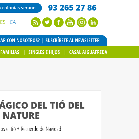
93 265 27 86
o colonias verano
ES
CA
JAR CON NOSOTROS?
SUSCRÍBETE AL NEWSLETTER
FAMILIAS
SINGLES E HIJOS
CASAL AIGUAFREDA
ÁGICO DEL TIÓ DEL
 NATURE
mos el tió + Recuerdo de Navidad