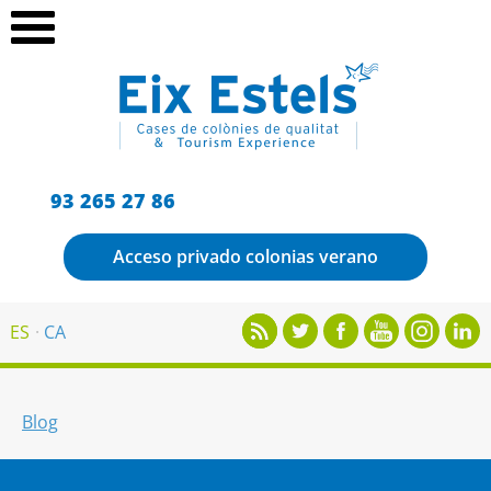
93 265 27 86
Acceso privado colonias verano
ES
CA
Blog