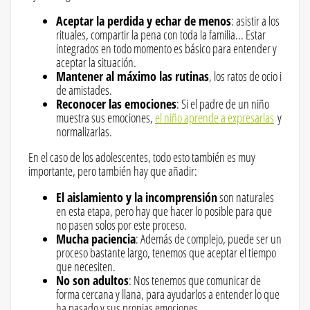
Aceptar la perdida y echar de menos
: asistir a los
rituales, compartir la pena con toda la familia... Estar
integrados en todo momento es básico para entender y
aceptar la situación.
Mantener al máximo las rutinas
, los ratos de ocio i
de amistades.
Reconocer las emociones
: Si el padre de un niño
muestra sus emociones,
el niño aprende a expresarlas
y
normalizarlas.
En el caso de los adolescentes, todo esto también es muy
importante, pero también hay que añadir:
El aislamiento y la incomprensión
son naturales
en esta etapa, pero hay que hacer lo posible para que
no pasen solos por este proceso.
Mucha paciencia
: Además de complejo, puede ser un
proceso bastante largo, tenemos que aceptar el tiempo
que necesiten.
No son adultos
: Nos tenemos que comunicar de
forma cercana y llana, para ayudarlos a entender lo que
ha pasado y sus propias emociones.