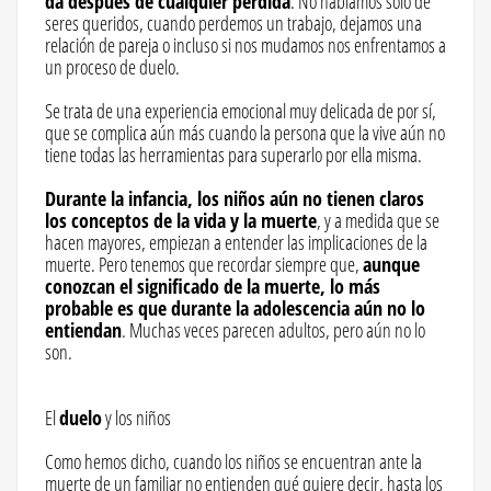
da después de cualquier perdida
. No hablamos solo de
seres queridos, cuando perdemos un trabajo, dejamos una
relación de pareja o incluso si nos mudamos nos enfrentamos a
un proceso de duelo.
Se trata de una experiencia emocional muy delicada de por sí,
que se complica aún más cuando la persona que la vive aún no
tiene todas las herramientas para superarlo por ella misma.
Durante la infancia, los niños aún no tienen claros
los conceptos de la vida y la muerte
, y a medida que se
hacen mayores, empiezan a entender las implicaciones de la
muerte. Pero tenemos que recordar siempre que,
aunque
conozcan el significado de la muerte, lo más
probable es que durante la adolescencia aún no lo
entiendan
. Muchas veces parecen adultos, pero aún no lo
son.
El
duelo
y los niños
Como hemos dicho, cuando los niños se encuentran ante la
muerte de un familiar no entienden qué quiere decir, hasta los