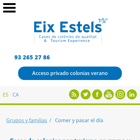
93 265 27 86
Acceso privado colonias verano
ES
CA
Grupos y familias
Comer y pasar el día