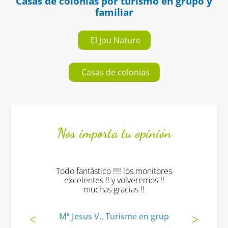
Casas de colonias por turismo en grupo y
familiar
El Jou Nature
Casas de colonias
Nos importa tu opinión
Todo fantástico !!!! los monitores
excelentes !! y volveremos !!
muchas gracias !!
Mª Jesus V., Turisme en grup