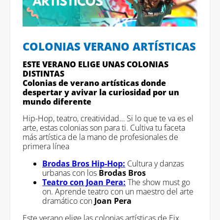
COLONIAS VERANO ARTÍSTICAS
ESTE VERANO ELIGE UNAS COLONIAS
DISTINTAS
Colonias de verano artísticas donde
despertar y avivar la curiosidad por un
mundo diferente
Hip-Hop, teatro, creatividad… Si lo que te va es el
arte, estas colonias son para ti. Cultiva tu faceta
más artística de la mano de profesionales de
primera línea
Brodas Bros Hip-Hop:
Cultura y danzas
urbanas con los
Brodas Bros
Teatro con Joan Pera:
The show must go
on. Aprende teatro con un maestro del arte
dramático con
Joan Pera
Este verano elige las colonias artísticas de Eix