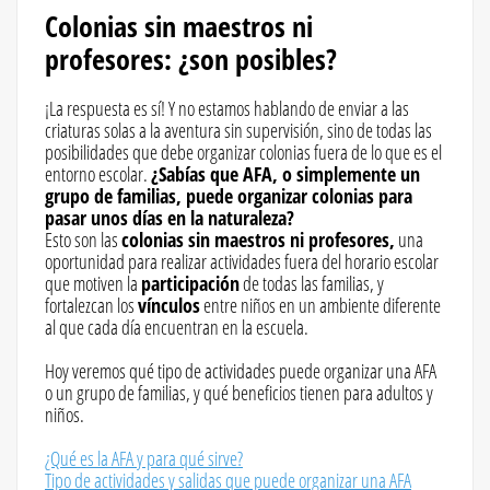
Colonias sin maestros ni
profesores: ¿son posibles?
¡La respuesta es sí! Y no estamos hablando de enviar a las
criaturas solas a la aventura sin supervisión, sino de todas las
posibilidades que debe organizar colonias fuera de lo que es el
entorno escolar.
¿Sabías que AFA, o simplemente un
grupo de familias, puede organizar colonias para
pasar unos días en la naturaleza?
Esto son las
colonias sin maestros ni profesores,
una
oportunidad para realizar actividades fuera del horario escolar
que motiven la
participación
de todas las familias, y
fortalezcan los
vínculos
entre niños en un ambiente diferente
al que cada día encuentran en la escuela.
Hoy veremos qué tipo de actividades puede organizar una AFA
o un grupo de familias, y qué beneficios tienen para adultos y
niños.
¿Qué es la AFA y para qué sirve?
Tipo de actividades y salidas que puede organizar una AFA