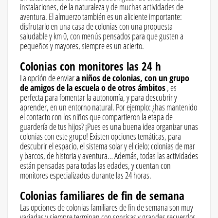
instalaciones, de la naturaleza y de muchas actividades de
aventura. El almuerzo también es un aliciente importante:
disfrutarlo en una casa de colonias con una propuesta
saludable y km 0, con menús pensados para que gusten a
pequeños y mayores, siempre es un acierto.
Colonias con monitores las 24 h
La opción de enviar
a niños de colonias, con un grupo
de amigos de la escuela o de otros ámbitos
, es
perfecta para fomentar la autonomía, y para descubrir y
aprender, en un entorno natural. Por ejemplo: ¿has mantenido
el contacto con los niños que compartieron la etapa de
guardería de tus hijos? ¡Pues es una buena idea organizar unas
colonias con este grupo! Existen opciones temáticas, para
descubrir el espacio, el sistema solar y el cielo; colonias de mar
y barcos, de historia y aventura… Además, todas las actividades
están pensadas para todas las edades, y cuentan con
monitores especializados durante las 24 horas.
Colonias familiares de fin de semana
Las opciones de colonias familiares de fin de semana son muy
variadas y siempre terminan con sonrisas y grandes recuerdos.