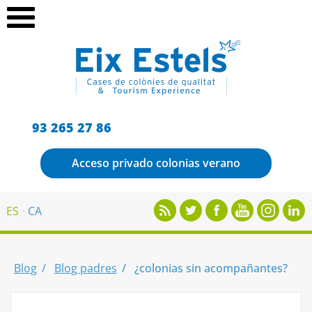
93 265 27 86
Acceso privado colonias verano
ES
CA
Blog
Blog padres
¿colonias sin acompañantes?