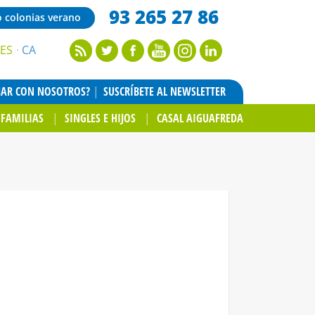
93 265 27 86
o colonias verano
ES
CA
JAR CON NOSOTROS?
SUSCRÍBETE AL NEWSLETTER
FAMILIAS
SINGLES E HIJOS
CASAL AIGUAFREDA