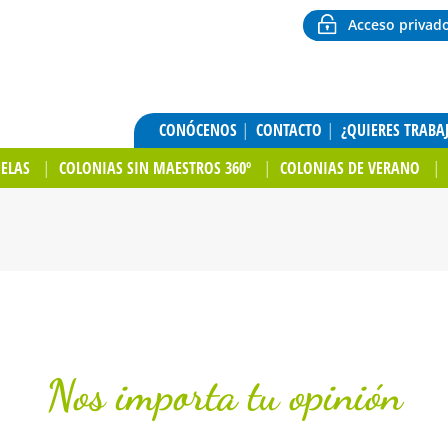
Acceso privad
CONÓCENOS
CONTACTO
¿QUIERES TRABA
UELAS
COLONIAS SIN MAESTROS 360º
COLONIAS DE VERANO
Nos importa tu opinión